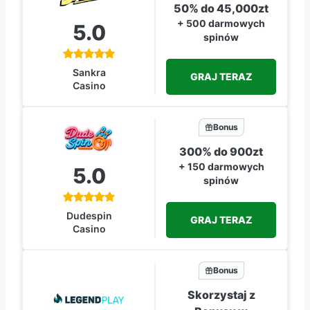
50% do 45,000zt
+ 500 darmowych
5.0
spinów
Sankra
GRAJ TERAZ
Casino
Bonus
300% do 900zt
+ 150 darmowych
5.0
spinów
Dudespin
GRAJ TERAZ
Casino
Bonus
Skorzystaj z