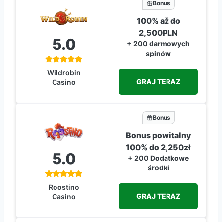
Bonus
100% až do
2,500PLN
5.0
+ 200 darmowych
spinów
Wildrobin
GRAJ TERAZ
Casino
Bonus
Bonus powitalny
100% do 2,250zł
5.0
+ 200 Dodatkowe
środki
Roostino
GRAJ TERAZ
Casino