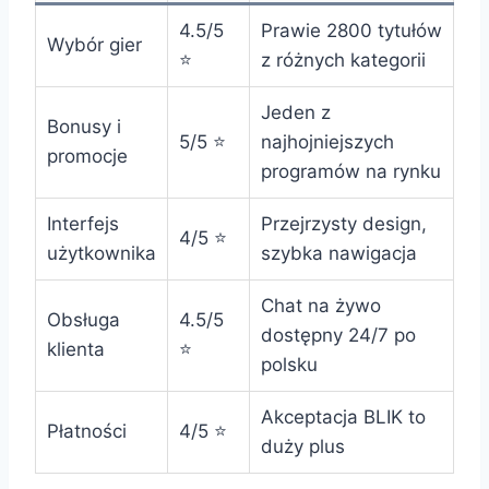
4.5/5
Prawie 2800 tytułów
Wybór gier
⭐
z różnych kategorii
Jeden z
Bonusy i
5/5 ⭐
najhojniejszych
promocje
programów na rynku
Interfejs
Przejrzysty design,
4/5 ⭐
użytkownika
szybka nawigacja
Chat na żywo
Obsługa
4.5/5
dostępny 24/7 po
klienta
⭐
polsku
Akceptacja BLIK to
Płatności
4/5 ⭐
duży plus