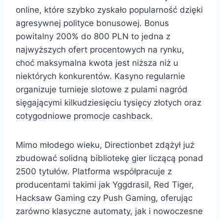
online, które szybko zyskało popularność dzięki
agresywnej polityce bonusowej. Bonus
powitalny 200% do 800 PLN to jedna z
najwyższych ofert procentowych na rynku,
choć maksymalna kwota jest niższa niż u
niektórych konkurentów. Kasyno regularnie
organizuje turnieje slotowe z pulami nagród
sięgającymi kilkudziesięciu tysięcy złotych oraz
cotygodniowe promocje cashback.
Mimo młodego wieku, Directionbet zdążył już
zbudować solidną bibliotekę gier liczącą ponad
2500 tytułów. Platforma współpracuje z
producentami takimi jak Yggdrasil, Red Tiger,
Hacksaw Gaming czy Push Gaming, oferując
zarówno klasyczne automaty, jak i nowoczesne