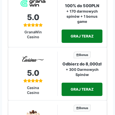
100% do 500PLN
+ 170 darmowych
5.0
spinów + 1 bonus
game
GranaWin
GRAJ TERAZ
Casino
Bonus
Odbierz do 8,000zł
+ 300 Darmowych
5.0
Spinów
Casina
GRAJ TERAZ
Casino
Bonus