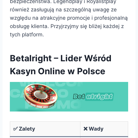
bezpieczeństwa. Legendplay i Royalistplay
również zasługują na szczególną uwagę ze
względu na atrakcyjne promocje i profesjonalną
obsługę klienta. Przyjrzyjmy się bliżej każdej z
tych platform.
Betalright – Lider Wśród
Kasyn Online w Polsce
✅ Zalety
❌ Wady