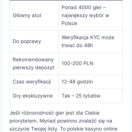
Ponad 4000 gier –
Główny atut
największy wybór w
Polsce
Weryfikacja KYC może
Do poprawy
trwać do 48h
Rekomendowany
100-200 PLN
pierwszy depozyt
Czas weryfikacji
12-48 godzin
Gry ekskluzywne
Tak – 25 tytułów
Jeśli różnorodność gier jest dla Ciebie
priorytetem, Myriad powinno znaleźć się na
szczycie Twojej listy. To polskie kasyno online