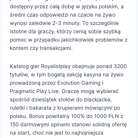
dostępny przez całą dobę w języku polskim, a
średni czas odpowiedzi na czacie na żywo
wynosi zaledwie 2-3 minuty. To szczególnie
istotne dla graczy, którzy cenią sobie szybką
pomoc w przypadku jakichkolwiek problemów z
kontem czy transakcjami.
Katalog gier Royalistplay obejmuje ponad 3200
tytułów, w tym bogatą sekcję kasyna na żywo
prowadzoną przez Evolution Gaming i
Pragmatic Play Live. Gracze mogą wybierać
spośród dziesiątek stołów do blackjacka,
ruletki i bakarata z krupierami mówiącymi po
polsku. Bonus powitalny 100% do 1000 PLN z
150 darmowymi spinami stanowi solidną ofertę
na start, choć nie jest to najhojniejsza