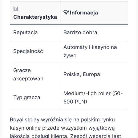
📊
💡 Informacja
Charakterystyka
Reputacja
Bardzo dobra
Automaty i kasyno na
Specjalność
żywo
Gracze
Polska, Europa
akceptowani
Medium/High roller (50-
Typ gracza
500 PLN)
Royalistplay wyróżnia się na polskim rynku
kasyn online przede wszystkim wyjątkową
jakością obsługi klienta. Zespół wsparcia jest