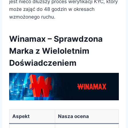
jest nieco dłuższy proces weryfikacji KYC, który
może zająć do 48 godzin w okresach
wzmożonego ruchu.
Winamax – Sprawdzona
Marka z Wieloletnim
Doświadczeniem
Aspekt
Nasza ocena