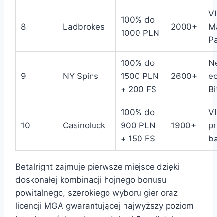
VI
100% do
8
Ladbrokes
2000+
Ma
1000 PLN
P
100% do
Ne
9
NY Spins
1500 PLN
2600+
e
+ 200 FS
Bi
100% do
VI
10
Casinoluck
900 PLN
1900+
pr
+ 150 FS
b
Betalright zajmuje pierwsze miejsce dzięki
doskonałej kombinacji hojnego bonusu
powitalnego, szerokiego wyboru gier oraz
licencji MGA gwarantującej najwyższy poziom